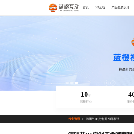
首页
H5互动
产品包装设计
10
4
年
深耕行业
服务
行业资讯
清明节H5定制开发哪家强