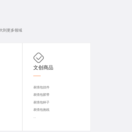
大到更多领域
文创商品
表情包挂件
表情包胶带
表情包杯子
表情包抱枕
...