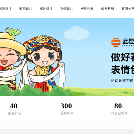
包装设计
插画设计
图片设计
营销设计
网页开发
蓝橙科技
案例分
40
300
80
+
+
%
服务行业
服务客户
转介绍客户