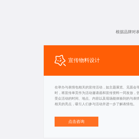
根据品牌对
宣传物料设计
在举办与表情包相关的宣传活动，如主题展览、见面会
时，将宣传单页作为活动邀请函和宣传资料一同发放，
受众活动的时间、地点、内容以及现场能体验到的与表
相关的亮点，吸引人们参与活动并进一步了解表情包。
点击咨询