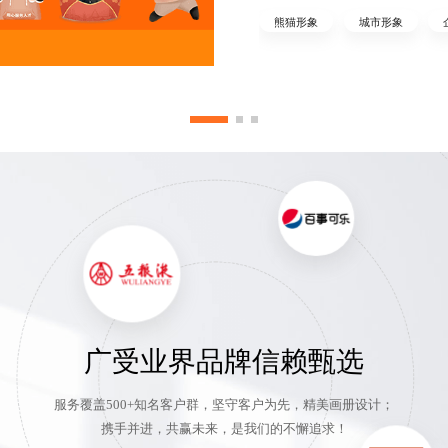
学院表情包
卡通
教
广受业界品牌信赖甄选
服务覆盖500+知名客户群，坚守客户为先，
精美画册设计
；
携手并进，共赢未来，是我们的不懈追求！