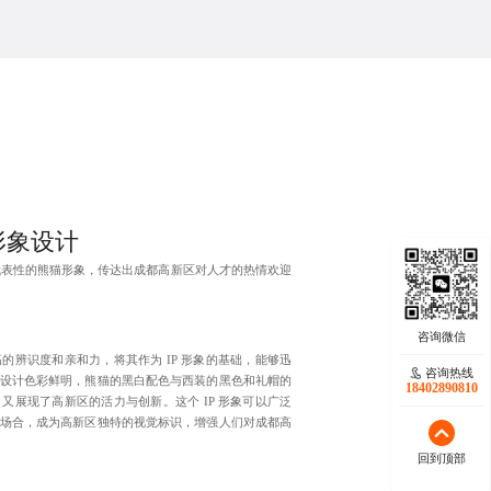
计
柔和，充满童趣，以蓝色卡通人物为核心，展现其在不
着领结的浅蓝色卡通人物，这种形象既可爱又具有学院
咨询热线
咨询热线
象。每个表情包通过不同的场景和文字，如 “沉迷学
17723342546
18402890810
等，精准地捕捉了学生在学习过程中的各种情绪和状态，无
是在学习中遇到的各种小插曲，都能在这些表情包中找
回到顶部
回到顶部