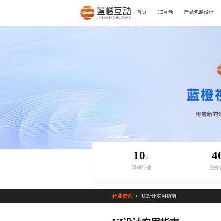
首页
H5互动
产品包装设计
10
4
年
深耕行业
服务
行业资讯
UI设计实用指南